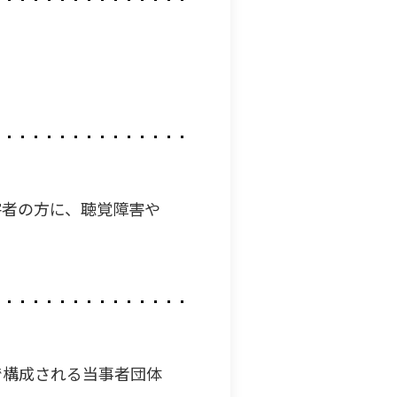
害者の方に、聴覚障害や
で構成される当事者団体