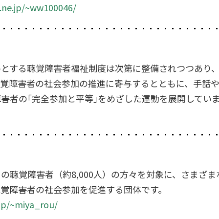
.ne.jp/~ww100046/
めとする聴覚障害者福祉制度は次第に整備されつつあり
覚障害者の社会参加の推進に寄与するとともに、手話や
害者の｢完全参加と平等｣をめざした運動を展開してい
の聴覚障害者（約8,000人）の方々を対象に、さまざ
聴覚障害者の社会参加を促進する団体です。
.jp/~miya_rou/