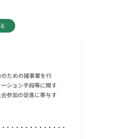
る
及のための諸事業を行
ケーション手段等に関す
社会参加の促進に寄与す