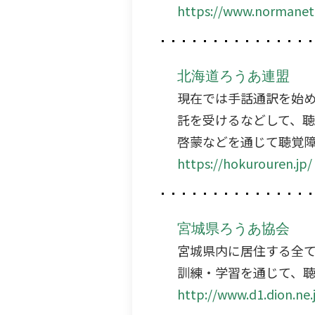
https://www.normanet
北海道ろうあ連盟
現在では手話通訳を始
託を受けるなどして、聴
啓蒙などを通じて聴覚障
https://hokurouren.jp/
宮城県ろうあ協会
宮城県内に居住する全て
訓練・学習を通じて、
http://www.d1.dion.ne