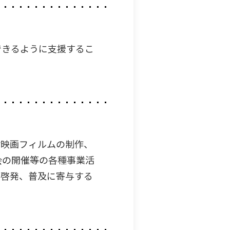
できるように支援するこ
付映画フィルムの制作、
会の開催等の各種事業活
る啓発、普及に寄与する