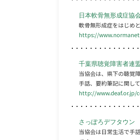
日本軟骨無形成症協
軟骨無形成症をはじめ
https://www.normanet.
千葉県聴覚障害者連
当協会は、県下の聴覚
手話、要約筆記に関し
http://www.deaf.or.jp/c
さっぽろデフタウン
当協会は日常生活で手