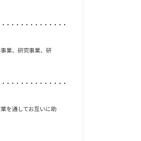
供事業、研究事業、研
作業を通してお互いに助