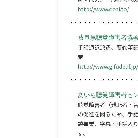
http://www.deaf.to/
岐阜県聴覚障害者協
手話通訳派遣、要約筆
業
http://www.gifudeaf.jp
あいち聴覚障害者セ
聴覚障害者（難聴者・
の促進を図るため、手
談事業、字幕・手話入り
す。