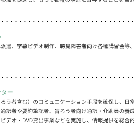
会
記派遣、字幕ビデオ制作、聴覚障害者向け各種講習会等
/
ンター
盲ろう者含む）のコミュニケーション手段を確保し、日
話通訳者や要約筆記者、盲ろう者向け通訳・介助員の養
ビデオ・DVD貸出事業などを実施し、情報提供を総合