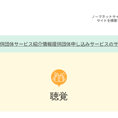
ノーマネットサ
サイトを検索
供団体
サービス紹介
情報提供団体申し込み
サービスの
聴覚