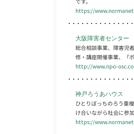
です。
https://www.normanet.
大阪障害者センター
総合相談事業、障害児
修・講座開催事業、『
http://www.npo-osc.c
神戸ろうあハウス
ひとりぼっちのろう重
け合いながら社会に参
https://www.normanet.