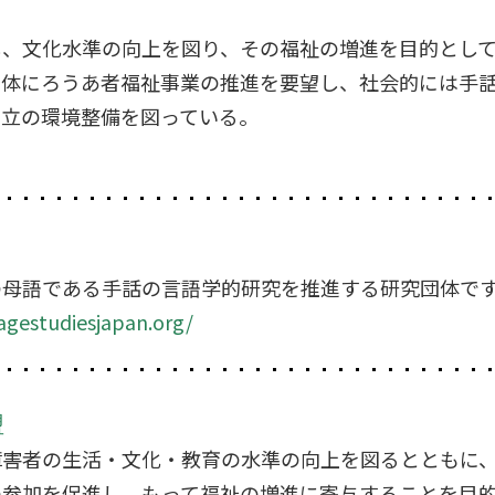
し、文化水準の向上を図り、その福祉の増進を目的とし
治体にろうあ者福祉事業の推進を要望し、社会的には手
自立の環境整備を図っている。
の母語である手話の言語学的研究を推進する研究団体で
agestudiesjapan.org/
盟
障害者の生活・文化・教育の水準の向上を図るとともに
の参加を促進し、もって福祉の増進に寄与することを目