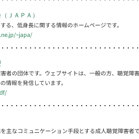
会（ＪＡＰＡ）
とする、低身長に関する情報のホームページです。
ne.jp/~japa/
盟
障害者の団体です。ウェブサイトは、一般の方、聴覚障
ての情報を発信しています。
df/
話を主なコミュニケーション手段とする成人聴覚障害者