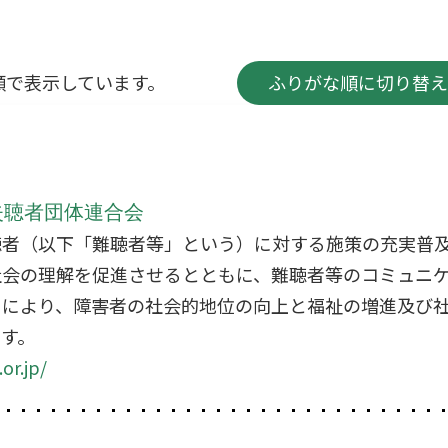
順で表示しています。
ふりがな順に切り替え
失聴者団体連合会
聴者（以下「難聴者等」という）に対する施策の充実普
社会の理解を促進させるとともに、難聴者等のコミュニ
とにより、障害者の社会的地位の向上と福祉の増進及び
す。
or.jp/