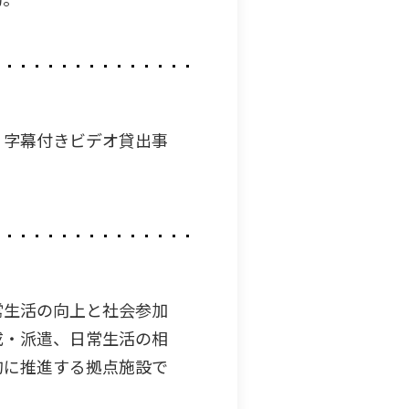
、字幕付きビデオ貸出事
常生活の向上と社会参加
成・派遣、日常生活の相
的に推進する拠点施設で