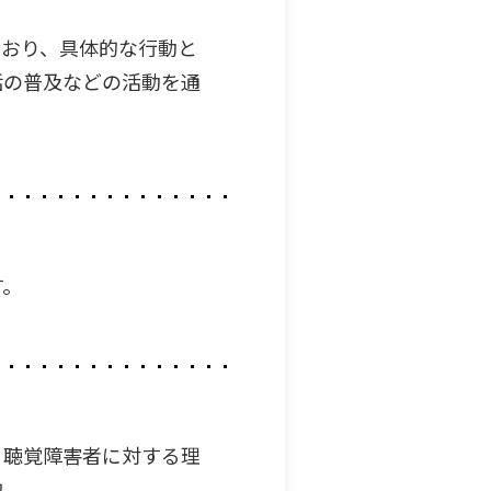
ており、具体的な行動と
話の普及などの活動を通
す。
、聴覚障害者に対する理
的。