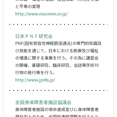
と平等の実現
http://www.nissinren.or.jp/
日本ＰＮＦ研究会
PNF(固有受容性神経筋促通法)の専門的知識及
び技能を通じて、日本における医療及び福祉
の増進に関する事業を行う。その為に講習会
の開催、基礎研究、臨床研究、会誌等学術刊
行物の発行等を行う。
http://www.jpnfa.jp/
全国身体障害者施設協議会
身体障害者施設の使命達成並びに身体障害者
福祉向上のため、全国的連絡調整を行うとと