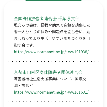
全国脊髄損傷者連合会 千葉県支部
私たちの会は、怪我や病気で脊髄を損傷した
者一人ひとりの悩みや問題点を話し合い、励
ましあってより生活しやすいまちづくりを目
指す会です。
https://www.normanet.ne.jp/~ww101938/
京都市山科区身体障害者団体連合会
障害者福祉生活支援事業について、国際交
流・旅など
https://www.normanet.ne.jp/~ww101631/