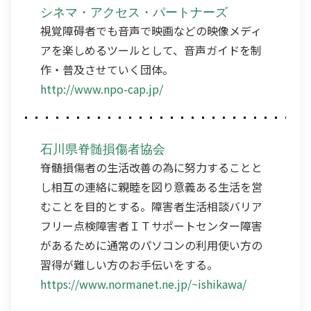
シネマ・アクセス・パートナーズ
視覚障碍者でも音声で映画などの映像メディ
アを楽しめるツールとして、音声ガイドを制
作・普及させていく団体。
http://www.npo-cap.jp/
石川県脊髄損傷者協会
脊髄損傷者の生活改善の為に努力することと
し相互の連絡に親睦を図り意義ある生活を営
むことを目的とする。障害者生活相談バリア
フリー点検障害者ＩＴサポートセンター障害
があるために通常のパソコンの利用使い方の
習得が難しい方のお手伝いをする。
https://www.normanet.ne.jp/~ishikawa/