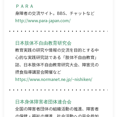
ＰＡＲＡ
身障者の交流サイト。BBS、チャットなど
http://www.para-japan.com/
日本肢体不自由教育研究会
教育実践の研究や情報の交流を目的とする中
心的な実践研究誌である「肢体不自由教育」
誌、日本肢体不自由教育研究大会、障害児の
摂食指導講習会開催など
https://www.normanet.ne.jp/~nishiken/
日本身体障害者団体連合会
全国の障害者団体の組織活動の推進、障害者
の保健・福祉の増進、社会活動への完全参加