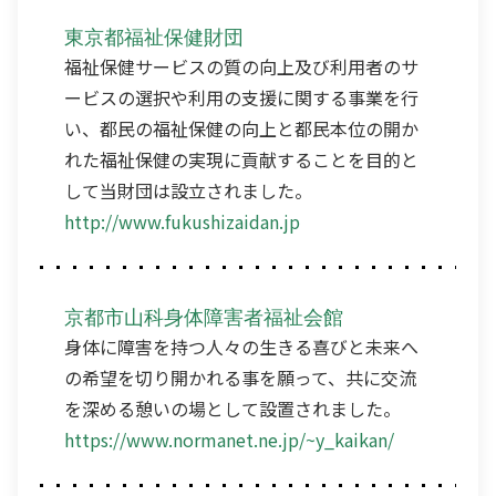
東京都福祉保健財団
福祉保健サービスの質の向上及び利用者のサ
ービスの選択や利用の支援に関する事業を行
い、都民の福祉保健の向上と都民本位の開か
れた福祉保健の実現に貢献することを目的と
して当財団は設立されました。
http://www.fukushizaidan.jp
京都市山科身体障害者福祉会館
身体に障害を持つ人々の生きる喜びと未来へ
の希望を切り開かれる事を願って、共に交流
を深める憩いの場として設置されました。
https://www.normanet.ne.jp/~y_kaikan/