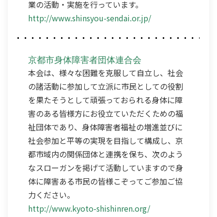
業の活動・実施を行っています。
http://www.shinsyou-sendai.or.jp/
京都市身体障害者団体連合会
本会は、様々な困難を克服して自立し、社会
の諸活動に参加して立派に市民としての役割
を果たそうとして頑張っておられる身体に障
害のある皆様方にお役立ていただくための福
祉団体であり、身体障害者福祉の増進並びに
社会参加と平等の実現を目指して構成し、京
都市域内の関係団体と連携を保ち、次のよう
なスローガンを掲げて活動していますので身
体に障害ある市民の皆様こぞってご参加ご協
力ください。
http://www.kyoto-shishinren.org/