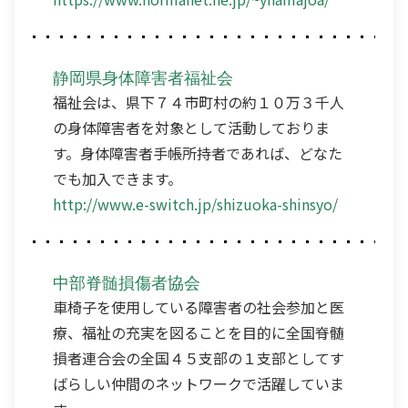
静岡県身体障害者福祉会
福祉会は、県下７４市町村の約１０万３千人
の身体障害者を対象として活動しておりま
す。身体障害者手帳所持者であれば、どなた
でも加入できます。
http://www.e-switch.jp/shizuoka-shinsyo/
中部脊髄損傷者協会
車椅子を使用している障害者の社会参加と医
療、福祉の充実を図ることを目的に全国脊髄
損者連合会の全国４５支部の１支部としてす
ばらしい仲間のネットワークで活躍していま