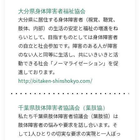
大分県身体障害者福祉協会
大分県に居住する身体障害者（視覚、聴覚、
肢体、内部）の生活の安定と福祉の増進をね
らいとして、目指すものとしては身体障害者
の自立と社会参加です。障害のある人が障害
のない人と同等に生活し、共にいきいきと活
動できる社会「ノーマライゼーション」を促
進しております。
http://oitaken-shinshokyo.com/
千葉県肢体障害者協議会（葉肢協）
私たち千葉県肢体障害者協議会（葉肢協）は
肢体障害者の悩みや要求を話し合います。そ
して1人ひとりの切実な要求の実現と一人ぼっ