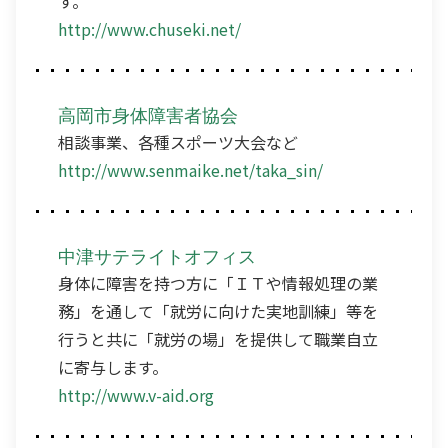
す。
http://www.chuseki.net/
高岡市身体障害者協会
相談事業、各種スポーツ大会など
http://www.senmaike.net/taka_sin/
中津サテライトオフィス
身体に障害を持つ方に「ＩＴや情報処理の業
務」を通して「就労に向けた実地訓練」等を
行うと共に「就労の場」を提供して職業自立
に寄与します。
http://www.v-aid.org