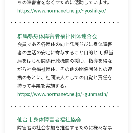
ちの障害者をなくすために活動しています。
https://www.normanet.ne.jp/~yoshikyo/
群馬県身体障害者福祉団体連合会
会員である各団体の向上発展並びに身体障害
者の生活の安定に寄与すること目的と し県当
局をはじめ関係行政機関の援助、指導を得な
がら社会福祉団体、その他の関係団体との連
携のもとに、社団法人としての自覚と責任を
持って事業を実施する。
https://www.normanet.ne.jp/~gunmasin/
仙台市身体障害者福祉協会
障害者の社会参加を推進するために様々な事