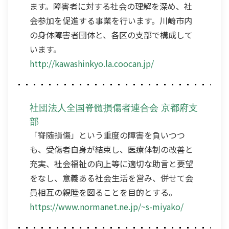
ます。障害者に対する社会の理解を深め、社
会参加を促進する事業を行います。川崎市内
の身体障害者団体と、各区の支部で構成して
います。
http://kawashinkyo.la.coocan.jp/
社団法人全国脊髄損傷者連合会 京都府支
部
「脊随損傷」という重度の障害を負いつつ
も、受傷者自身が結束し、医療体制の改善と
充実、社会福祉の向上等に適切な助言と要望
をなし、意義ある社会生活を営み、併せて会
員相互の親睦を図ることを目的とする。
https://www.normanet.ne.jp/~s-miyako/