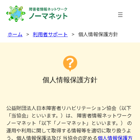
内
容
を
ス
ホーム
>
利用者サポート
>
個人情報保護方針
キ
ッ
プ
個人情報保護方針
公益財団法人日本障害者リハビリテーション協会（以下
「当協会」といいます。）は、 障害者情報ネットワーク
ノーマネット「以下「ノーマネット」といいます。） の
運用や利用に関して取得する情報等を適切に取り扱うよ
う、個人情報保護法及び 当協会の定める
個人情報保護方