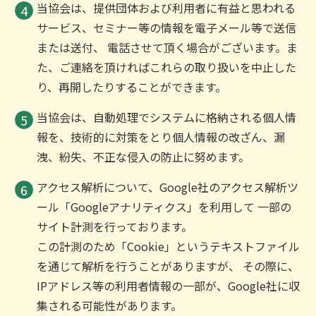
当協会は、提供団体および利用者に有益と思われる
サービス、セミナー等の情報を電子メール等で送信
または送付、 電話させて頂く場合がございます。ま
た、ご連絡を頂ければこれらの取り扱いを中止した
り、再開したりすることができます。
当協会は、自動処理でシステムに格納される個人情
報を、技術的に対策をとり個人情報の改ざん、漏
洩、紛失、不正な侵入の防止に努めます。
アクセス解析について、Google社のアクセス解析ツ
ール「Googleアナリティクス」を利用して 一部の
サイト計測を行っております。
この計測のため「Cookie」というテキストファイル
を通じて解析を行うことがありますが、 その際に、
IPアドレス等の利用者情報の一部が、Google社に収
集される可能性があります。