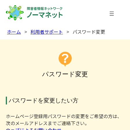
内
容
を
ス
ホーム
>
利用者サポート
>
パスワード変更
キ
ッ
プ
パスワード変更
パスワードを変更したい方
ホームページ登録用パスワードの変更をご希望の方は、
次のメールアドレスまでご連絡下さい。
ウェブによるお問い合わせ