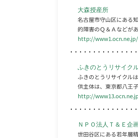
大森授産所
名古屋市守山区にある
的障害のＱ＆Ａなどが
http://www1.ocn.ne.jp/
ふきのとうリサイク
ふきのとうリサイクル
供主体は、東京都八王
http://www13.ocn.ne.
ＮＰＯ法人Ｔ＆Ｅ企
世田谷区にある若年層精