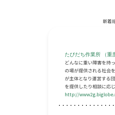
新着
たびだち作業所 （重
どんなに重い障害を持
の場が提供される社会
が主体となり運営する団
を提供したり相談に応
http://www2g.biglobe.n