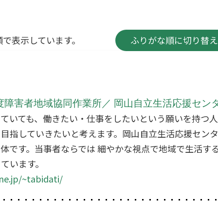
順で表示しています。
ふりがな順に切り替え
度障害者地域協同作業所／ 岡山自立生活応援セン
っていても、働きたい・仕事をしたいという願いを持つ
を目指していきたいと考えます。岡山自立生活応援セン
体です。当事者ならでは 細やかな視点で地域で生活す
じています。
e.jp/~tabidati/