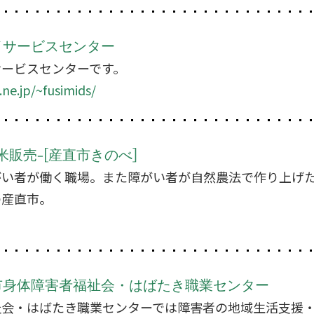
イサービスセンター
サービスセンターです。
ne.jp/~fusimids/
販売-[産直市きのべ]
がい者が働く職場。また障がい者が自然農法で作り上げ
の産直市。
市身体障害者福祉会・はばたき職業センター
祉会・はばたき職業センターでは障害者の地域生活支援