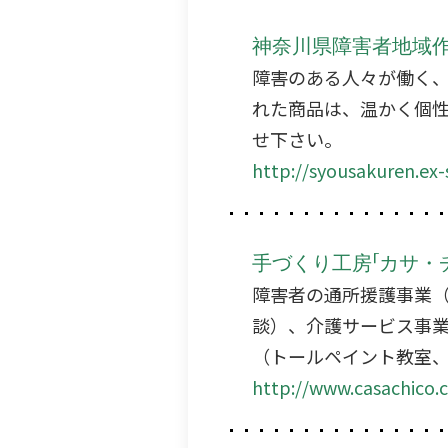
神奈川県障害者地域
障害のある人々が働く
れた商品は、温かく個
せ下さい。
http://syousakuren.ex-
手づくり工房「カサ・
障害者の通所援護事業
談）、介護サービス事
（トールペイント教室
http://www.casachico.