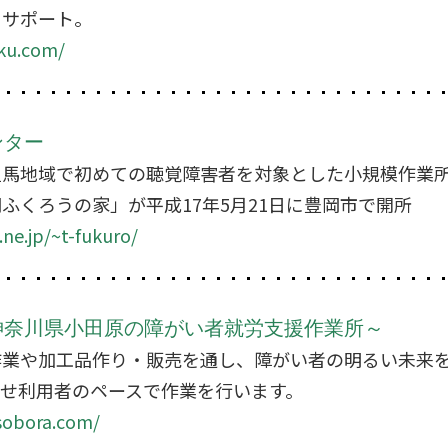
にサポート。
ku.com/
ンター
但馬地域で初めての聴覚障害者を対象とした小規模作業
ふくろうの家」が平成17年5月21日に豊岡市で開所
ne.jp/~t-fukuro/
神奈川県小田原の障がい者就労支援作業所～
作業や加工品作り・販売を通し、障がい者の明るい未来
わせ利用者のペースで作業を行います。
asobora.com/