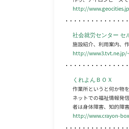
http://www.geocities.j
社会就労センター セ
施設紹介、利用案内、
http://www3.tvt.ne.jp/
くれよんＢＯＸ
作業所というと何か物
ネットでの福祉情報発
者は身体障害、知的障
http://www.crayon-box