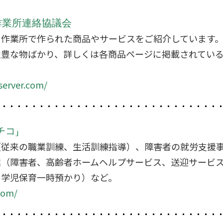
作業所連絡協議会
、作業所で作られた商品やサービスをご紹介しています
性豊な物ばかり、詳しくは各商品ページに掲載されてい
server.com/
チコ」
（従来の職業訓練、生活訓練指導）、障害者の就労支援
業（障害者、高齢者ホームヘルプサービス、送迎サービ
、学児保育一時預かり）など。
com/