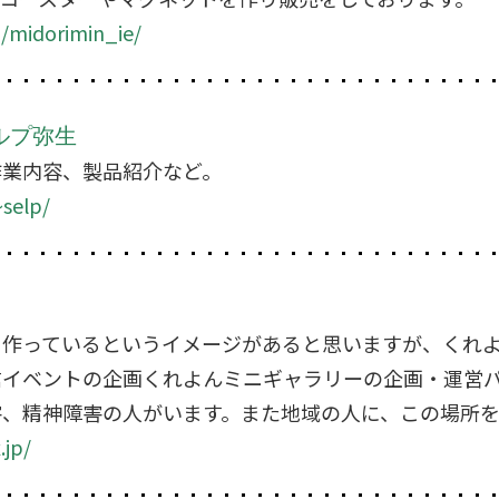
p/midorimin_ie/
ルプ弥生
作業内容、製品紹介など。
~selp/
を作っているというイメージがあると思いますが、くれ
信イベントの企画くれよんミニギャラリーの企画・運営
害、精神障害の人がいます。また地域の人に、この場所
.jp/