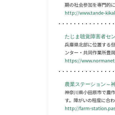
期の社会参加を専門的
http://www.tande-kika
たじま聴覚障害者セ
兵庫県北部に位置する
ンター・共同作業所豊岡
https://www.normanet.
農業ステーション～
神奈川県小田原市で農
す。障がいの程度に合
http://farm-station.p