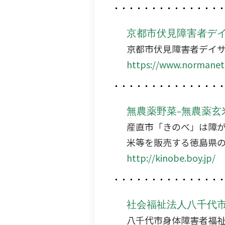
京都市伏見障害者デ
京都市伏見障害者デイ
https://www.normanet.
無農薬野菜-無農薬玄米
産直市「きのべ」は障
米等を販売する徳島県
http://kinobe.boy.jp/
社会福祉法人八千代
八千代市身体障害者福