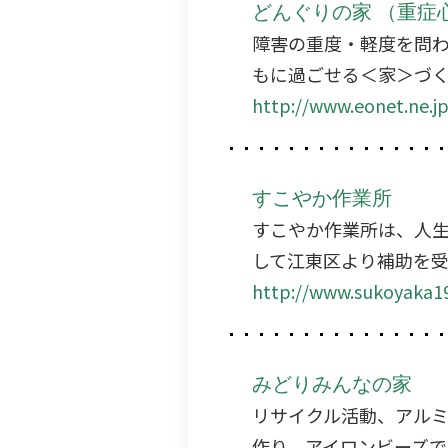
どんぐりの家 （重症
障害の重度・軽度を問
もに過ごせる＜家＞づ
http://www.eonet.ne.j
すこやか作業所
すこやか作業所は、人
して江東区より補助を
http://www.sukoyaka19
みどりみんなの家
リサイクル活動、アル
作り、アイロンビーズで