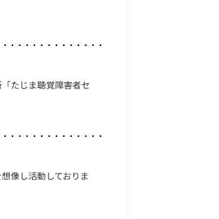
所「たじま聴覚障害者セ
を想像し活動しておりま