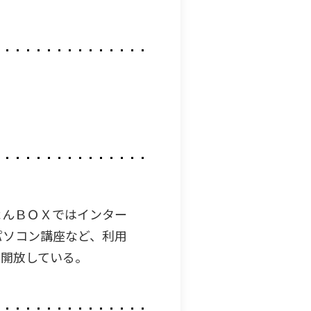
よんＢＯＸではインター
パソコン講座など、利用
を開放している。