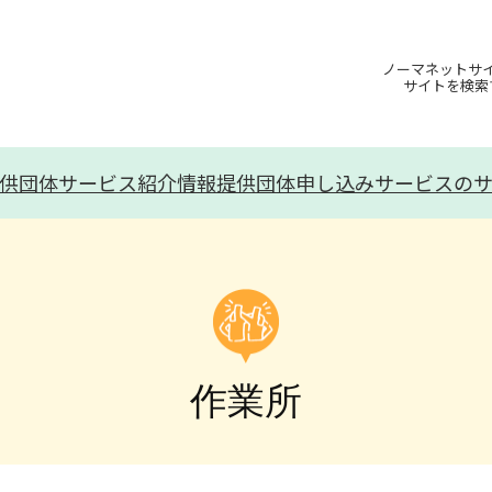
ノーマネットサ
サイトを検索
供団体
サービス紹介
情報提供団体申し込み
サービスの
作業所