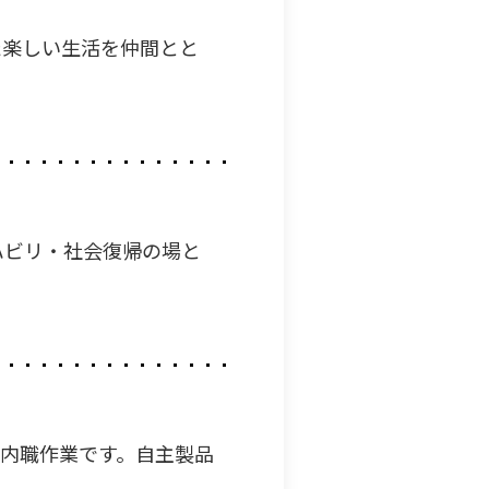
た楽しい生活を仲間とと
ハビリ・社会復帰の場と
内職作業です。自主製品