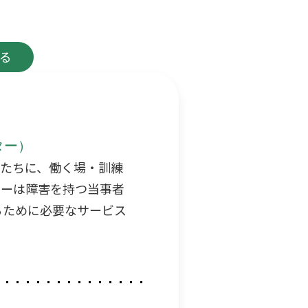
る
ター）
人たちに、働く場・訓練
ターは障害を持つ当事者
るために必要なサービス