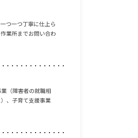
。一つ一つ丁寧に仕上ら
る作業所までお問い合わ
事業（障害者の就職相
ス）、子育て支援事業