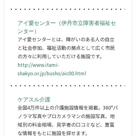
アイ愛センター（伊丹市立障害者福祉セ
ンター）
アイ愛センターとは、障がいのある人の自立
と社会参加、福祉活動の拠点として広く市民
の方々に利用していただける施設です。
http://www.itami-
shakyo.or.jp/busho/aic00.html
ケアスル介護
全国4万件以上の介護施設情報を掲載。360°パ
ノラマ写真やプロカメラマンの施設写真、地
域別の料金相場、見学者の口コミなど、豊富
な情報をもとに施設を探せます。