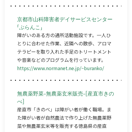
京都市山科障害者デイサービスセンター
「ぶらんこ」
障がいのある方の通所活動施設です。一人ひ
とりに合わせた作業、近隣への散歩、アロマ
テラピーを取り入れた手足のトリートメント
や音楽などのプログラムを行っています。
https://www.normanet.ne.jp/~buranko/
無農薬野菜-無農薬玄米販売-[産直市きの
べ]
産直市「きのべ」は障がい者が働く職場。ま
た障がい者が自然農法で作り上げた無農薬野
菜や無農薬玄米等を販売する徳島県の産直