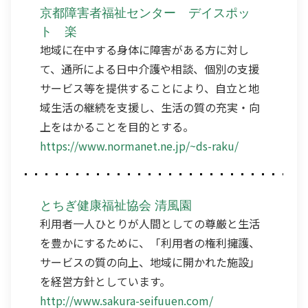
京都障害者福祉センター デイスポッ
ト 楽
地域に在中する身体に障害がある方に対し
て、通所による日中介護や相談、個別の支援
サービス等を提供することにより、自立と地
域生活の継続を支援し、生活の質の充実・向
上をはかることを目的とする。
https://www.normanet.ne.jp/~ds-raku/
とちぎ健康福祉協会 清風園
利用者一人ひとりが人間としての尊厳と生活
を豊かにするために、「利用者の権利擁護、
サービスの質の向上、地域に開かれた施設」
を経営方針としています。
http://www.sakura-seifuuen.com/