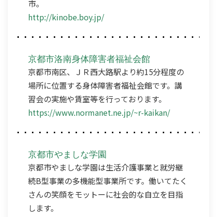
市。
http://kinobe.boy.jp/
京都市洛南身体障害者福祉会館
京都市南区、ＪＲ西大路駅より約15分程度の
場所に位置する身体障害者福祉会館です。講
習会の実施や賃室等を行っております。
https://www.normanet.ne.jp/~r-kaikan/
京都市やましな学園
京都市やましな学園は生活介護事業と就労継
続B型事業の多機能型事業所です。働いてたく
さんの笑顔をモットーに社会的な自立を目指
します。