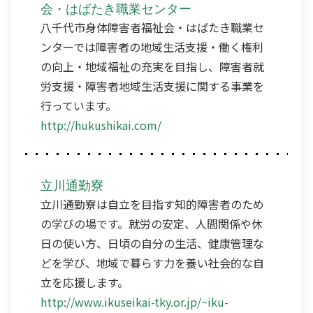
会・はばたき職業センター
八千代市身体障害者福祉会・はばたき職業セ
ンターでは障害者の地域生活支援・働く権利
の向上・地域福祉の充実を目指し、障害者就
労支援・障害者地域生活支援に関する事業を
行っています。
http://hukushikai.com/
立川通勤寮
立川通勤寮は自立を目指す知的障害者のため
の学びの場です。就労の安定、人間関係や休
日の使い方、日頃の自分の生活、健康管理な
どを学び、地域で暮らす力を養い社会的な自
立を応援します。
http://www.ikuseikai-tky.or.jp/~iku-