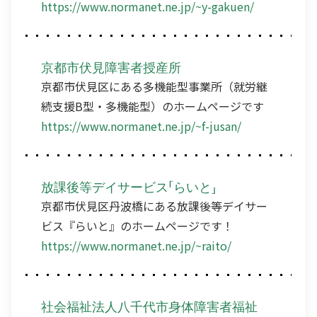
https://www.normanet.ne.jp/~y-gakuen/
京都市伏見障害者授産所
京都市伏見区にある多機能型事業所（就労継
続支援B型・多機能型）のホームページです
https://www.normanet.ne.jp/~f-jusan/
放課後等デイサービス「らいと」
京都市伏見区丹波橋にある放課後等デイサー
ビス『らいと』のホームページです！
https://www.normanet.ne.jp/~raito/
社会福祉法人八千代市身体障害者福祉