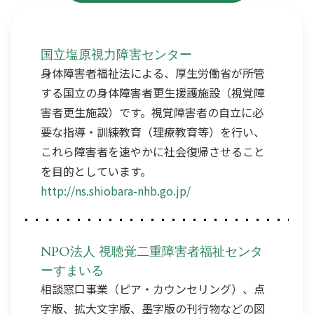
国立塩原視力障害センター
身体障害者福祉法による、厚生労働省が所管
する国立の身体障害者更生援護施設（視覚障
害者更生施設）です。視覚障害者の自立に必
要な指導・訓練教育（理療教育等）を行い、
これら障害者を速やかに社会復帰させること
を目的としています。
http://ns.shiobara-nhb.go.jp/
NPO法人 視聴覚二重障害者福祉センタ
ーすまいる
相談窓口事業（ピア・カウンセリング）、点
字版、拡大文字版、墨字版の刊行物などの図