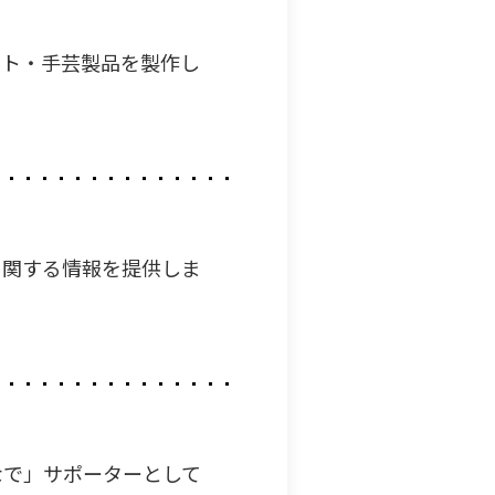
フト・手芸製品を製作し
に関する情報を提供しま
なで」サポーターとして