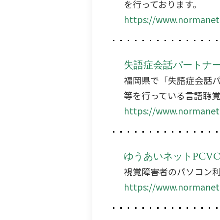
を行っております。
https://www.normanet
失語症会話パートナー
福岡県で「失語症会話
等を行っている言語聴
https://www.normanet.
ゆうあいネットPCVO
視覚障害者のパソコン
https://www.normanet.