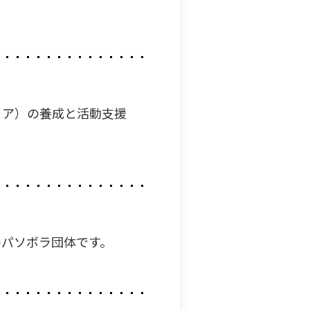
ィア）の養成と活動支援
のパソボラ団体です。