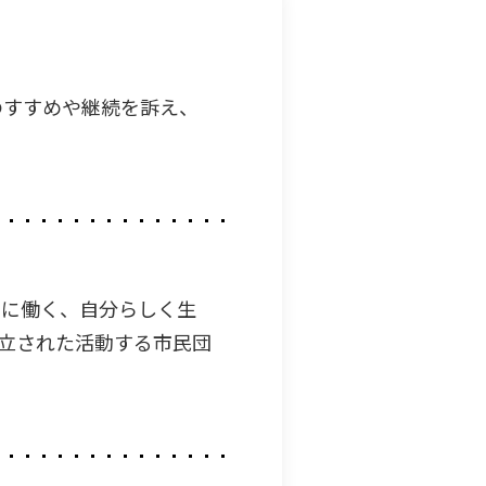
のすすめや継続を訴え、
もに働く、自分らしく生
設立された活動する市民団