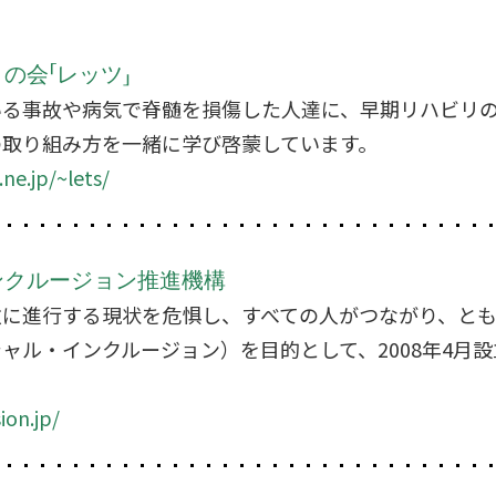
の会「レッツ」
いる事故や病気で脊髄を損傷した人達に、早期リハビリ
の取り組み方を一緒に学び啓蒙しています。
ne.jp/~lets/
ンクルージョン推進機構
激に進行する現状を危惧し、すべての人がつながり、と
ャル・インクルージョン）を目的として、2008年4月
ion.jp/