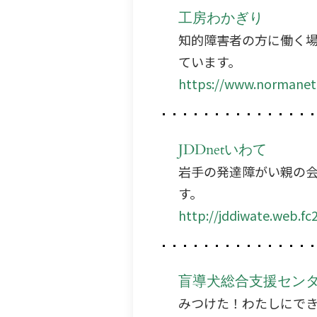
工房わかぎり
知的障害者の方に働く
ています。
https://www.normanet.
JDDnetいわて
岩手の発達障がい親の
す。
http://jddiwate.web.fc
盲導犬総合支援セン
みつけた！わたしにで