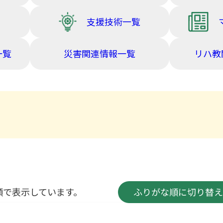
支援技術一覧
一覧
災害関連情報一覧
リハ教
順で表示しています。
ふりがな順に切り替え