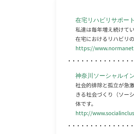
在宅リハビリサポート
私達は毎年増え続けて
在宅におけるリハビリ
https://www.normanet.
神奈川ソーシャルイ
社会的排除と孤立が急
きる社会づくり（ソーシ
体です。
http://www.socialinclus