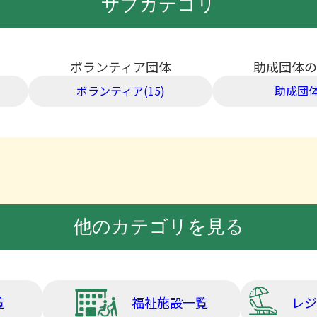
サブカテゴリ
ボランティア団体
助成団体の
ボランティア(15)
助成団体
他のカテゴリを見る
覧
福祉施設一覧
レジ