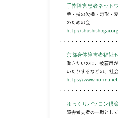
手指障害患者ネット
手・指の欠損・奇形・
のための会
http://shushishogai.or
京都身体障害者福祉セ
働きたいのに、被雇用
いたりするなどの、社
https://www.normanet.
ゆっくりパソコン倶
障害者支援の一環とし