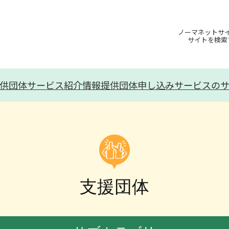
ノーマネットサ
サイトを検索
供団体
サービス紹介
情報提供団体申し込み
サービスの
支援団体