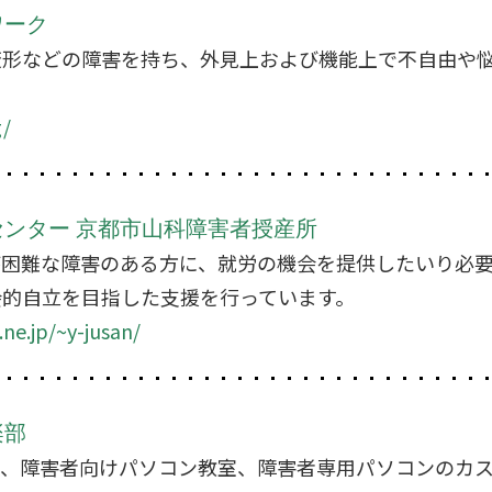
ワーク
変形などの障害を持ち、外見上および機能上で不自由や
g/
ンター 京都市山科障害者授産所
が困難な障害のある方に、就労の機会を提供したいり必
会的自立を目指した支援を行っています。
ne.jp/~y-jusan/
楽部
て、障害者向けパソコン教室、障害者専用パソコンのカ