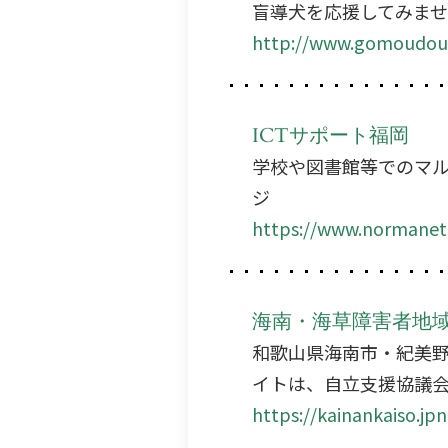
盲導犬を応援してみま
http://www.gomoudou
ICTサポート福岡
学校や図書館等でのマル
ジ
https://www.normanet.n
海南・海草障害者地
和歌山県海南市・紀美
イトは、自立支援協議
https://kainankaiso.jpn