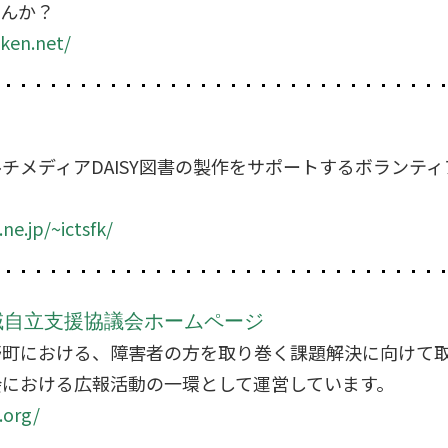
せんか？
ken.net/
チメディアDAISY図書の製作をサポートするボランテ
e.jp/~ictsfk/
域自立支援協議会ホームページ
野町における、障害者の方を取り巻く課題解決に向けて
会における広報活動の一環として運営しています。
.org/