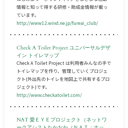
情報と知って得する研修・助成金情報が載っ
ています。
http://www12.wind.ne.jp/fureai_club/
Check A Toilet Project ユニバーサルデザ
イン トイレマップ
Check A Toilet Project は利用者みんなの手で
トイレマップを作り、管理していくプロジェ
クト(外出先のトイレを地図上で共有するプロ
ジェクト)です。
http://www.checkatoilet.com/
NAT 愛ＥＹＥプロジェクト（ネットワ
ークアシストたかおか（ＮＡＴ：ナッ