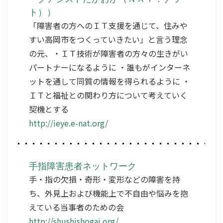
ト））
「障害者の方へのＩＴ支援を通じて、住みや
すい高岡市をつくっていきたい」と言う理念
の元、・ＩＴ技術が障害者の方々の生きがい
パートナーになるように ・誰もがインターネ
ットを通して同質の情報を得られるように ・
ＩＴと福祉との関わり方について考えていく
契機とする
http://ieye.e-nat.org/
手指障害患者ネットワーク
手・指の欠損・奇形・変形などの障害を持
ち、外見上および機能上で不自由や悩みを抱
えている当事者のための会
http://shushishogai.org/