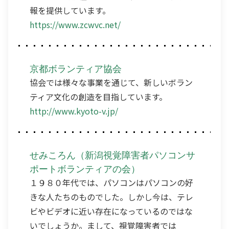
報を提供しています。
https://www.zcwvc.net/
京都ボランティア協会
協会では様々な事業を通じて、新しいボラン
ティア文化の創造を目指しています。
http://www.kyoto-v.jp/
せみころん（新潟視覚障害者パソコンサ
ポートボランティアの会）
１９８０年代では、パソコンはパソコンの好
きな人たちのものでした。しかし今は、テレ
ビやビデオに近い存在になっているのではな
いでしょうか。まして、視覚障害者では