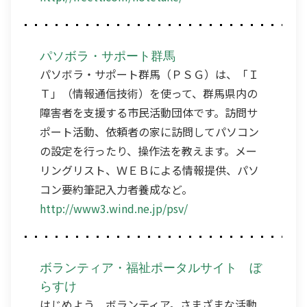
パソボラ・サポート群馬
パソボラ・サポート群馬（ＰＳＧ）は、「Ｉ
Ｔ」（情報通信技術）を使って、群馬県内の
障害者を支援する市民活動団体です。訪問サ
ポート活動、依頼者の家に訪問してパソコン
の設定を行ったり、操作法を教えます。メー
リングリスト、ＷＥＢによる情報提供、パソ
コン要約筆記入力者養成など。
http://www3.wind.ne.jp/psv/
ボランティア・福祉ポータルサイト ぼ
らすけ
はじめよう ボランティア。さまざまな活動