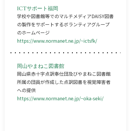
ICTサポート福岡
学校や図書館等でのマルチメディアDAISY図書
の製作をサポートするボランティアグループ
のホームページ
https://www.normanet.ne.jp/~ictsfk/
岡山やまねこ図書館
岡山県赤十字点訳奉仕団及びやまねこ図書館
所属の団員が作成した点訳図書を視覚障害者
への提供
https://www.normanet.ne.jp/~oka-seki/