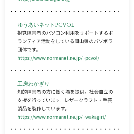
ゆうあいネットPCVOL
視覚障害者のパソコン利用をサポートするボ
ランティア活動をしている岡山県のパソボラ
団体です。
https://www.normanet.ne.jp/~pcvol/
工房わかぎり
知的障害者の方に働く場を提供。社会自立の
支援を行っています。レザークラフト・手芸
製品を製作しています。
https://www.normanet.ne.jp/~wakagiri/