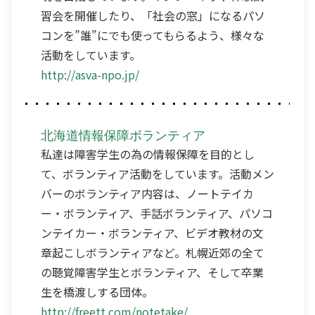
習会を開催したり、「社会の窓」になるパソ
コンを”誰”にでも使ってもらるよう、様々な
活動をしています。
http://asva-npo.jp/
北海道情報保障ボランティア
私達は障害学生の為の情報保障を目的とし
て、ボランティア活動をしています。活動メン
バーのボランティア内容は、ノートテイカ
ー・ボランティア、手話ボランティア、パソコ
ンテイカー・ボランティア、ビデオ教材の文
章起こしボランティアなど。札幌近郊の全て
の聴覚障害学生とボランティア、そして卒業
生を橋渡しする団体。
http://freett.com/notetake/