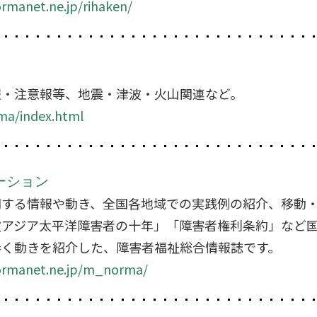
rmanet.ne.jp/rihaken/
報・注意報等、地震・津波・火山関連など。
jma/index.html
ーション
関する情報や動き、全国各地域での実践例の紹介、移動
次アジア太平洋障害者の十年」「障害者権利条約」など
巻く動きを紹介した、障害者福祉総合情報誌です。
normanet.ne.jp/m_norma/