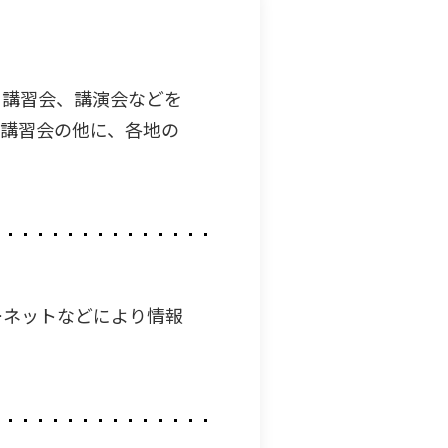
、講習会、講演会などを
く講習会の他に、各地の
ーネットなどにより情報