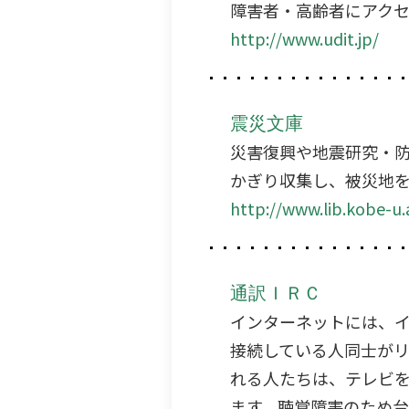
障害者・高齢者にアク
http://www.udit.jp/
震災文庫
災害復興や地震研究・
かぎり収集し、被災地
http://www.lib.kobe-u.
通訳ＩＲＣ
インターネットには、
接続している人同士が
れる人たちは、テレビ
ます。聴覚障害のため