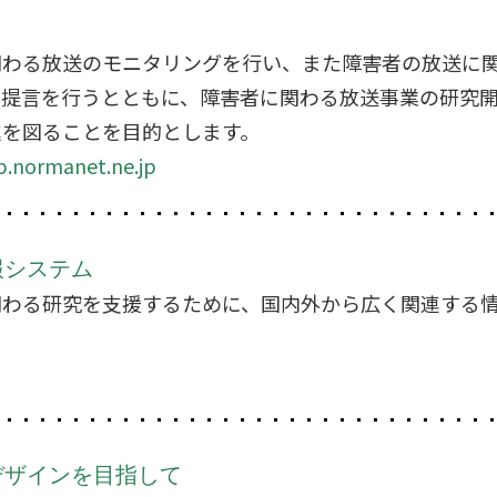
関わる放送のモニタリングを行い、また障害者の放送に
、提言を行うとともに、障害者に関わる放送事業の研究
進を図ることを目的とします。
p.normanet.ne.jp
報システム
関わる研究を支援するために、国内外から広く関連する
デザインを目指して