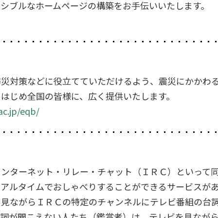
セシブルなホームページの構築をお手伝いいたします。
防災対策などに役立てていただけるよう、震災にかかわ
をはじめ全国の皆様に、広く提供いたします。
ac.jp/eqb/
インターネット・リレー・チャット（ＩＲＣ）といって
リアルタイムでおしゃべりすることができるサービスが
を見ながらＩＲＣの特定のチャンネルにテレビ番組の台
台詞が聞こえない人たち（鑑賞者）は、テレビを見なが