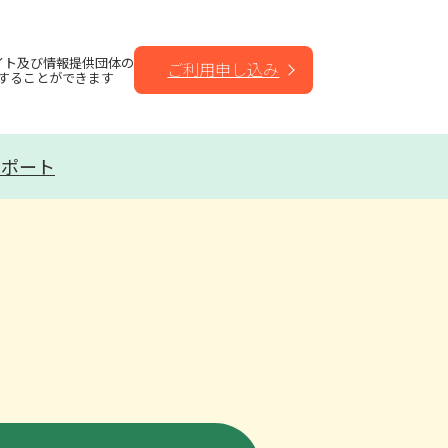
イト及び情報提供団体の
ご利用申し込み
することができます
サポート