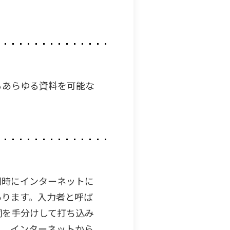
るあらゆる資料を可能な
同時にインターネットに
あります。入力者と呼ば
詞を手分けして打ち込み
ら、インターネットから