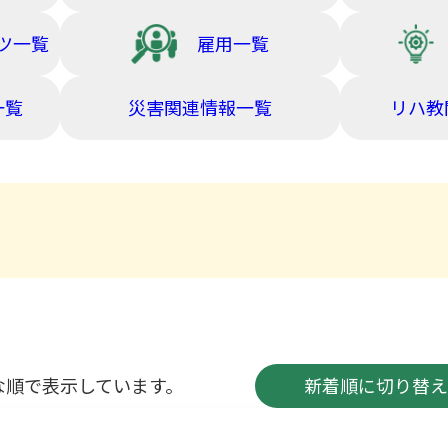
ツ一覧
雇用一覧
一覧
災害関連情報一覧
リハ教
な順で表示しています。
新着順に切り替え