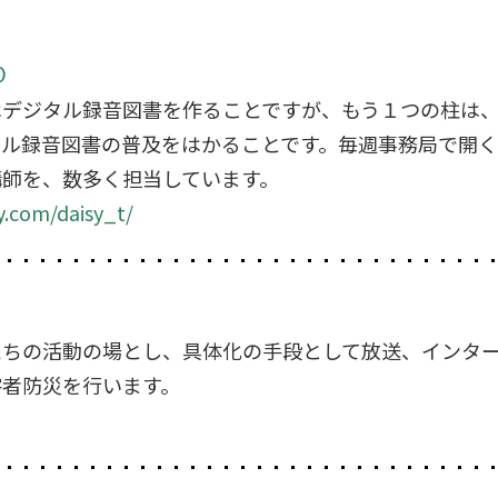
Ｏ
はデジタル録音図書を作ることですが、もう１つの柱は
タル録音図書の普及をはかることです。毎週事務局で開
講師を、数多く担当しています。
y.com/daisy_t/
たちの活動の場とし、具体化の手段として放送、インタ
害者防災を行います。