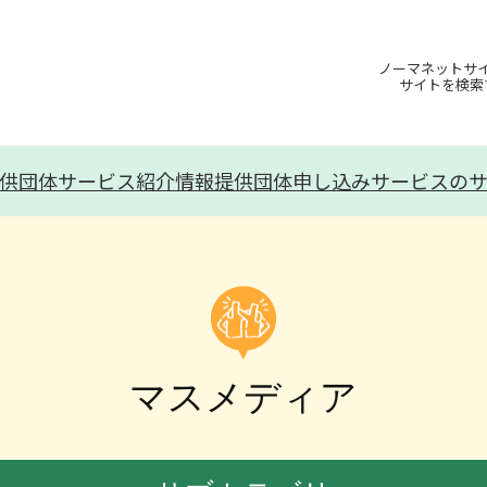
ノーマネットサ
サイトを検索
供団体
サービス紹介
情報提供団体申し込み
サービスの
マスメディア