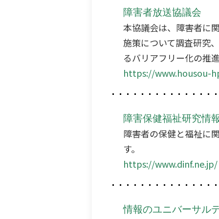
障害者放送協議会
本協議会は、障害者に
施策について調査研究
るバリアフリー化の推
https://www.housou-h
障害保健福祉研究情
障害者の保健と福祉に
す。
https://www.dinf.ne.jp/
情報のユニバーサル