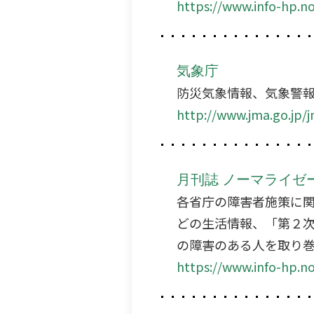
https://www.info-hp.no
気象庁
防災気象情報、気象警
http://www.jma.go.jp/
月刊誌 ノーマライゼ
各省庁の障害者施策に
どの生活情報、「第２
の障害のある人を取り
https://www.info-hp.