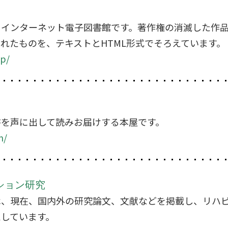
、インターネット電子図書館です。著作権の消滅した作
れたものを、テキストとHTML形式でそろえています。
jp/
書を声に出して読みお届けする本屋です。
m/
ション研究
は、現在、国内外の研究論文、文献などを掲載し、リハ
えしています。