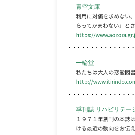
青空文庫
利用に対価を求めない
らってかまわない」とさ
https://www.aozora.gr.
一輪堂
私たちは大人の恋愛図
http://www.itirindo.co
季刊誌 リハビリテー
１９７１年創刊の本誌
ける最近の動向をお伝