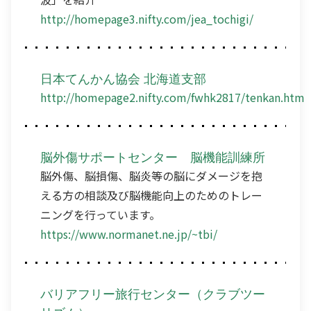
http://homepage3.nifty.com/jea_tochigi/
日本てんかん協会 北海道支部
http://homepage2.nifty.com/fwhk2817/tenkan.htm
脳外傷サポートセンター 脳機能訓練所
脳外傷、脳損傷、脳炎等の脳にダメージを抱
える方の相談及び脳機能向上のためのトレー
ニングを行っています。
https://www.normanet.ne.jp/~tbi/
バリアフリー旅行センター（クラブツー