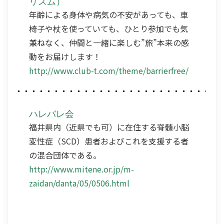
リズム）
年齢による身体や病気の不安があっても、車
椅子や杖を使っていても、ひとり参加でも気
兼ねなく、仲間と一緒に楽しむ”旅”本来の感
動をお届けします！
http://www.club-t.com/theme/barrierfree/
ハレバレ会
福井県内（近県でも可）に在住する脊髄小脳
変性症（SCD）患者およびこれを支援する者
の混合団体である。
http://www.mitene.or.jp/m-
zaidan/danta/05/0506.html