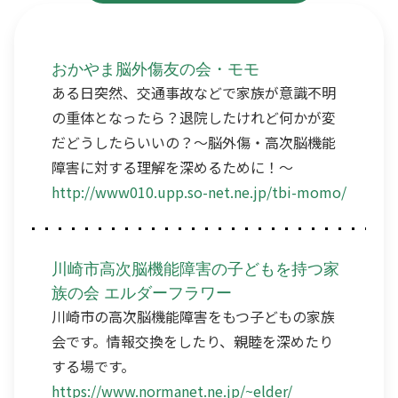
おかやま脳外傷友の会・モモ
ある日突然、交通事故などで家族が意識不明
の重体となったら？退院したけれど何かが変
だどうしたらいいの？～脳外傷・高次脳機能
障害に対する理解を深めるために！～
http://www010.upp.so-net.ne.jp/tbi-momo/
川崎市高次脳機能障害の子どもを持つ家
族の会 エルダーフラワー
川崎市の高次脳機能障害をもつ子どもの家族
会です。情報交換をしたり、親睦を深めたり
する場です。
https://www.normanet.ne.jp/~elder/