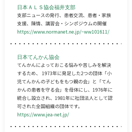
日本ＡＬＳ協会福井支部
支部ニュースの発行、患者交流、患者・家族
支援、陳情、講習会・シンポジウムの開催
https://www.normanet.ne.jp/~ww101611/
日本てんかん協会
てんかんによっておこる悩みや苦しみを解決
するため、 1973年に発足した2つの団体「小
児てんかんの子どもをもつ親の会」と「てん
かんの患者を守る会」を母体にし、1976年に
統合し設立され、1981年に社団法人として認
可された全国組織の団体です。
https://www.jea-net.jp/