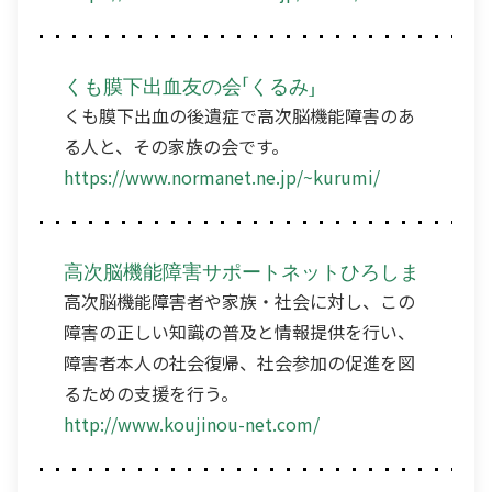
くも膜下出血友の会「くるみ」
くも膜下出血の後遺症で高次脳機能障害のあ
る人と、その家族の会です。
https://www.normanet.ne.jp/~kurumi/
高次脳機能障害サポートネットひろしま
高次脳機能障害者や家族・社会に対し、この
障害の正しい知識の普及と情報提供を行い、
障害者本人の社会復帰、社会参加の促進を図
るための支援を行う。
http://www.koujinou-net.com/