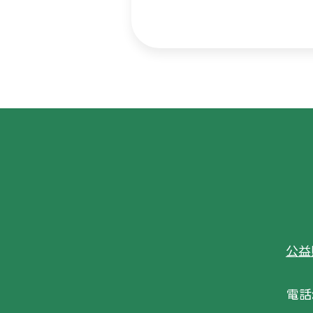
公益
電話: