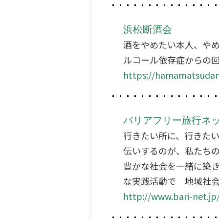
浜松断酒会
酒をやめたい本人、や
ルコール依存症からの
https://hamamatsudan
バリアフリー旅行ネ
行きたい所に、行きた
伝いするのが、私たち
豊かな社会を一緒に築
な実践活動で 地域社
http://www.bari-net.jp