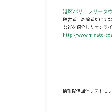
港区バリアフリータ
障害者、高齢者だけで
などを紹介したオンラ
http://www.minato-co
情報提供団体リストに