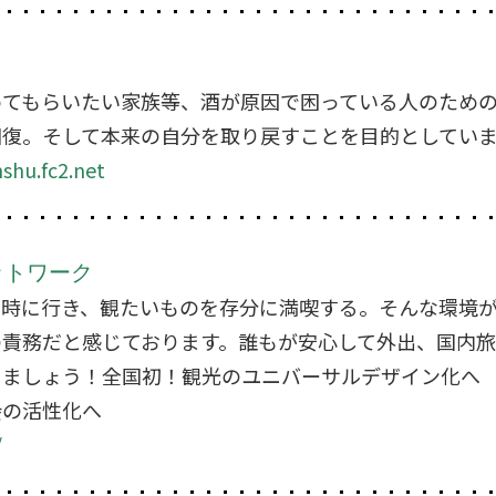
めてもらいたい家族等、酒が原因で困っている人のため
回復。そして本来の自分を取り戻すことを目的としてい
shu.fc2.net
ットワーク
い時に行き、観たいものを存分に満喫する。そんな環境
の責務だと感じております。誰もが安心して外出、国内
きましょう！全国初！観光のユニバーサルデザイン化へ
会の活性化へ
/