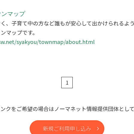
ウンマップ
なく、子育て中の方など誰もが安心して出かけられるよ
インマップです。
sw.net/syakyou/townmap/about.html
1
リンクをご希望の場合はノーマネット情報提供団体として
新規ご利用申し込み