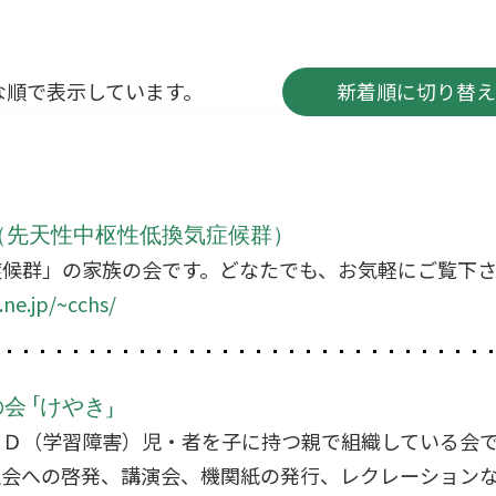
な順で表示しています。
新着順に切り替え
会（先天性中枢性低換気症候群）
症候群」の家族の会です。どなたでも、お気軽にご覧下
ne.jp/~cchs/
 「けやき」
ＬＤ（学習障害）児・者を子に持つ親で組織している会
社会への啓発、講演会、機関紙の発行、レクレーション