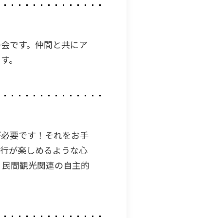
の会です。仲間と共にア
ます。
が必要です！それをお手
旅行が楽しめるような心
 民間観光関連の自主的