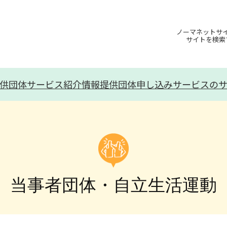
ノーマネットサ
サイトを検索
供団体
サービス紹介
情報提供団体申し込み
サービスの
当事者団体・自立生活運動