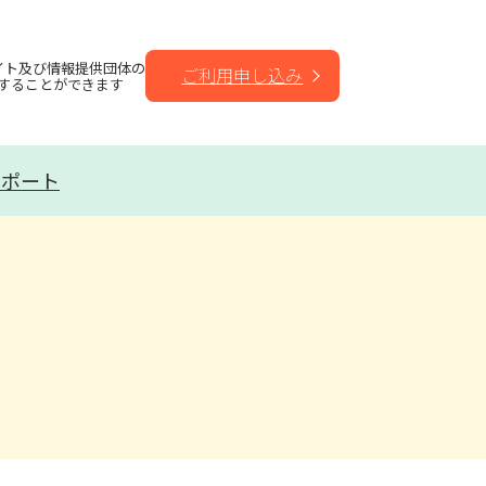
イト及び情報提供団体の
ご利用申し込み
することができます
サポート