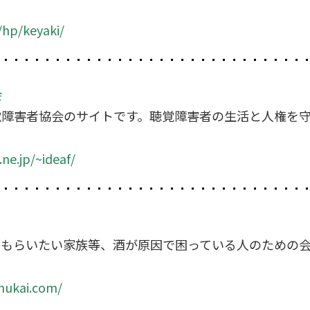
/hp/keyaki/
会
覚障害者協会のサイトです。聴覚障害者の生活と人権を
ne.jp/~ideaf/
てもらいたい家族等、酒が原因で困っている人のための
hukai.com/