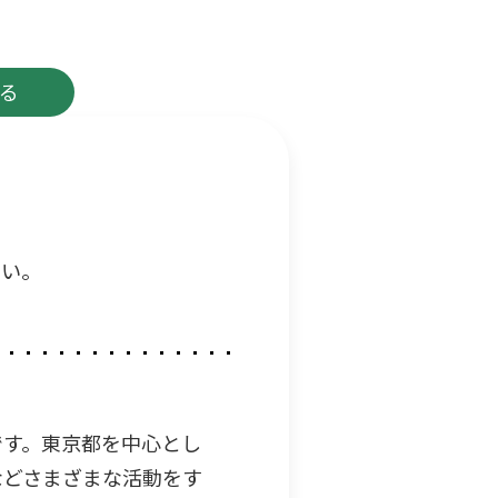
る
さい。
です。東京都を中心とし
などさまざまな活動をす