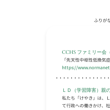
ふりが
CCHS ファミリー
「先天性中枢性低換気
https://www.normanet.
ＬＤ（学習障害）親の会
私たち「けやき」は、
て行政への働きかけ、