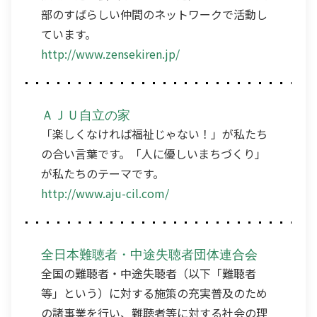
部のすばらしい仲間のネットワークで活動し
ています。
http://www.zensekiren.jp/
ＡＪＵ自立の家
「楽しくなければ福祉じゃない！」が私たち
の合い言葉です。「人に優しいまちづくり」
が私たちのテーマです。
http://www.aju-cil.com/
全日本難聴者・中途失聴者団体連合会
全国の難聴者・中途失聴者（以下「難聴者
等」という）に対する施策の充実普及のため
の諸事業を行い、難聴者等に対する社会の理