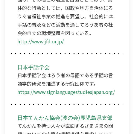
体的な行動としては、国政や地方自治体にろ
うあ者福祉事業の推進を要望し、社会的には
手話の普及などの活動を通してろうあ者の社
会的自立の環境整備を図っている。
http://www.jfd.or.jp/
日本手話学会
日本手話学会はろう者の母語である手話の言
語学的研究を推進する研究団体です。
https://www.signlanguagestudiesjapan.org/
日本てんかん協会(波の会)鹿児島県支部
てんかんを持つ人々が直面するさまざまの問
題についての広範な情報提供を目指していま