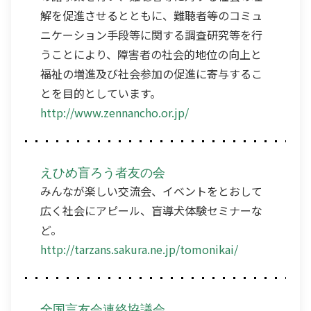
解を促進させるとともに、難聴者等のコミュ
ニケーション手段等に関する調査研究等を行
うことにより、障害者の社会的地位の向上と
福祉の増進及び社会参加の促進に寄与するこ
とを目的としています。
http://www.zennancho.or.jp/
えひめ盲ろう者友の会
みんなが楽しい交流会、イベントをとおして
広く社会にアピール、盲導犬体験セミナーな
ど。
http://tarzans.sakura.ne.jp/tomonikai/
全国言友会連絡協議会