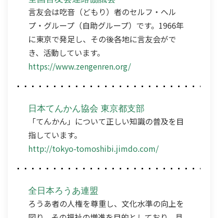
言友会は吃音（どもり）者のセルフ・ヘル
プ・グループ（自助グループ）です。1966年
に東京で発足し、その後各地に言友会がで
き、活動しています。
https://www.zengenren.org/
日本てんかん協会 東京都支部
「てんかん」について正しい知識の普及を目
指しています。
http://tokyo-tomoshibi.jimdo.com/
全日本ろうあ連盟
ろうあ者の人権を尊重し、文化水準の向上を
図り、その福祉の増進を目的としており、具