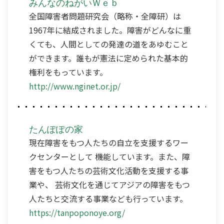
みんなのねがいＷｅｂ
全国障害者問題研究会（略称・全障研）は
1967年に結成されました。障害がどんなに重
くても、人間としての発達の道をあゆむこと
ができます。誰もが憲法に定められた基本的
権利をもっています。
http://www.nginet.or.jp/
たんぽぽの家
現在障害をもつ人たちの自立を支援するワー
クセンターとして 機能しています。また、障
害をもつ人たちの芸術文化活動を支援する事
業や、 芸術文化を通じてアジアの障害をもつ
人たちと交流する事業なども行っています。
https://tanpoponoye.org/