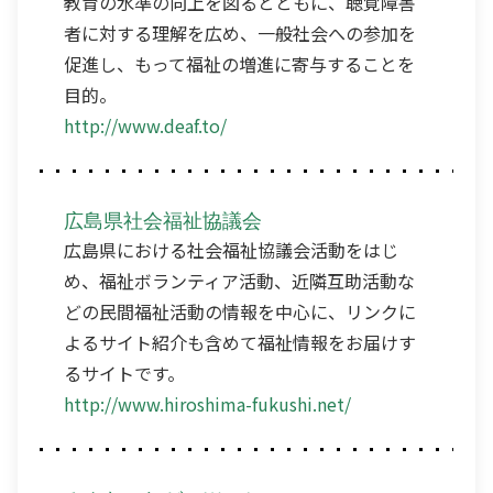
教育の水準の向上を図るとともに、聴覚障害
者に対する理解を広め、一般社会への参加を
促進し、もって福祉の増進に寄与することを
目的。
http://www.deaf.to/
広島県社会福祉協議会
広島県における社会福祉協議会活動をはじ
め、福祉ボランティア活動、近隣互助活動な
どの民間福祉活動の情報を中心に、リンクに
よるサイト紹介も含めて福祉情報をお届けす
るサイトです。
http://www.hiroshima-fukushi.net/