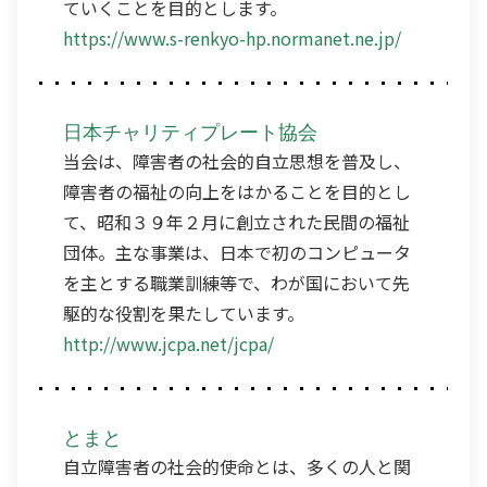
ていくことを目的とします。
https://www.s-renkyo-hp.normanet.ne.jp/
日本チャリティプレート協会
当会は、障害者の社会的自立思想を普及し、
障害者の福祉の向上をはかることを目的とし
て、昭和３９年２月に創立された民間の福祉
団体。主な事業は、日本で初のコンピュータ
を主とする職業訓練等で、わが国において先
駆的な役割を果たしています。
http://www.jcpa.net/jcpa/
とまと
自立障害者の社会的使命とは、多くの人と関