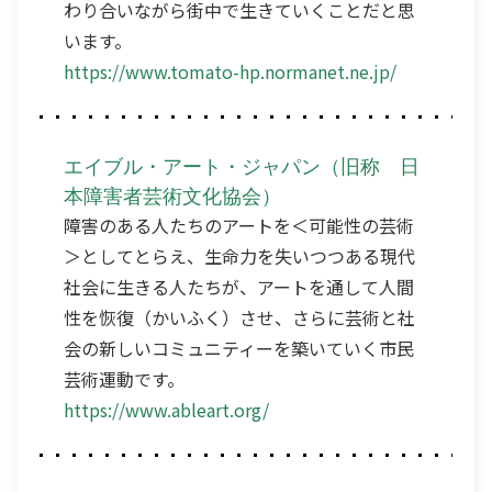
わり合いながら街中で生きていくことだと思
います。
https://www.tomato-hp.normanet.ne.jp/
エイブル・アート・ジャパン（旧称 日
本障害者芸術文化協会）
障害のある人たちのアートを＜可能性の芸術
＞としてとらえ、生命力を失いつつある現代
社会に生きる人たちが、アートを通して人間
性を恢復（かいふく）させ、さらに芸術と社
会の新しいコミュニティーを築いていく市民
芸術運動です。
https://www.ableart.org/