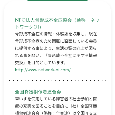
NPO法人骨形成不全症協会（通称：ネッ
トワークOI）
骨形成不全症の情報・体験談を収集し、現在
骨形成不全症のため困難に直面している会員
に提供する事により、生活の質の向上が図ら
れる事を願い、「骨形成不全症に関する情報
交換」を目的としています。
http://www.network-oi.com/
全国脊髄損傷者連合会
車いすを使用している障害者の社会参加と医
療の充実を図ることを目的に（社）全国脊髄
損傷者連合会（略称：全脊連）は全国４６支