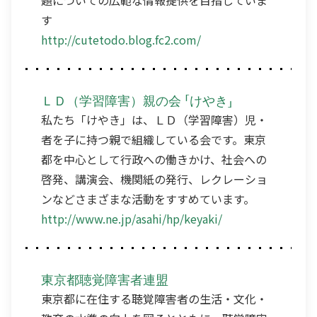
す
http://cutetodo.blog.fc2.com/
ＬＤ（学習障害）親の会 「けやき」
私たち「けやき」は、ＬＤ（学習障害）児・
者を子に持つ親で組織している会です。東京
都を中心として行政への働きかけ、社会への
啓発、講演会、機関紙の発行、レクレーショ
ンなどさまざまな活動をすすめています。
http://www.ne.jp/asahi/hp/keyaki/
東京都聴覚障害者連盟
東京都に在住する聴覚障害者の生活・文化・