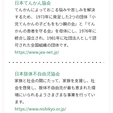
日本てんかん協会
てんかんによっておこる悩みや苦しみを解決
するため、 1973年に発足した2つの団体「小
児てんかんの子どもをもつ親の会」と「てん
かんの患者を守る会」を母体にし、1976年に
統合し設立され、1981年に社団法人として認
可された全国組織の団体です。
https://www.jea-net.jp/
日本肢体不自由児協会
家族と社会の間にたって、家族を支援し、社
会を啓発し、肢体不自由児が最も恵まれた環
境にいられるようさまざまな事業を行ってい
ます。
https://www.nishikyo.or.jp/