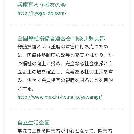
兵庫盲ろう者友の会
http://hyogo-db.com/
全国脊髄損傷者連合会 神奈川県支部
脊髄損傷という重度の障害に打ち克つため
に、医療体勢制度の改善と充実をはかり、か
つ福祉の向上に努め、完全なる社会復帰と自
立更生の場を確立し、意義ある社会生活を営
み、併せて会員相互の親睦を図ることを目的
とする。
http://www.max.hi-ho.ne.jp/yawaragi/
自立生活企画
地域で生きる障害者が中心となって、障害者